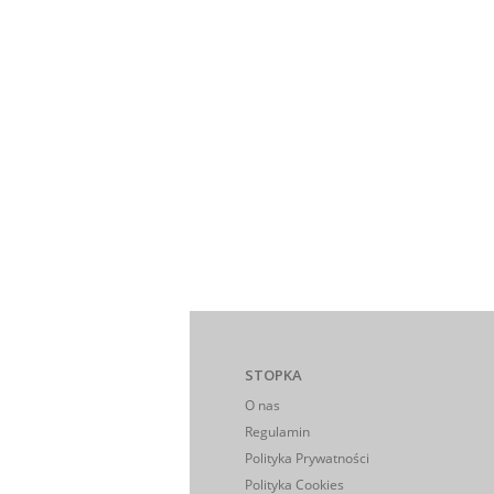
STOPKA
O nas
Regulamin
Polityka Prywatności
Polityka Cookies