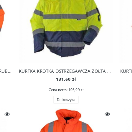
KURTKA KRÓTKA OSTRZEGAWCZA Z GRUBĄ PODSZEWKĄ VIZWELL
KURTKA KRÓTKA OSTRZEGAWCZA ŻÓŁTA VIZWELL
KURT
131,60 zł
Cena netto:
106,99 zł
Do koszyka