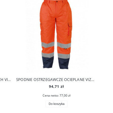
SPODNIE OSTRZEGAWCZE NA SZELKACH VIZWELL
SPODNIE OSTRZEGAWCZE OCIEPLANE VIZWELL
94,71 zł
Cena netto:
77,00 zł
Do koszyka