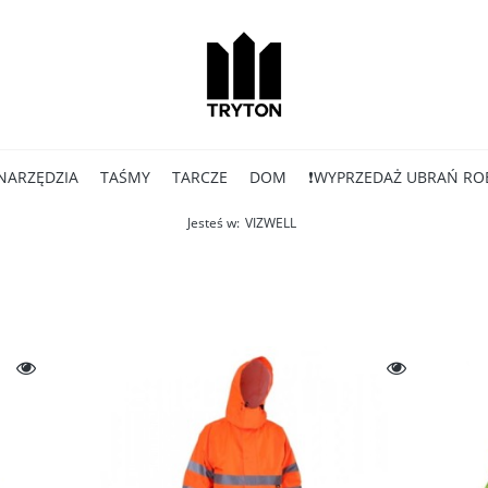
NARZĘDZIA
TAŚMY
TARCZE
DOM
❗WYPRZEDAŻ UBRAŃ RO
Jesteś w:
VIZWELL