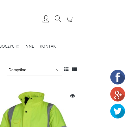
Zarejestruj się
Zaloguj się
BOCZYCH❗
INNE
KONTAKT