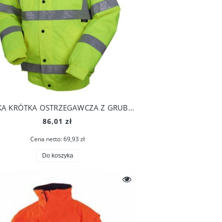
KURTKA KRÓTKA OSTRZEGAWCZA Z GRUBĄ PODSZEWKĄ
86,01 zł
Cena netto:
69,93 zł
Do koszyka