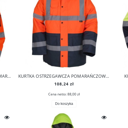
KURTKA OSTRZEGAWCZA KRÓTKA POMARAŃCZOWA VIZWELL
KURTKA OSTRZEGAWCZA POMARAŃCZOWA VIZWELL
K
108,24 zł
Cena netto:
88,00 zł
Do koszyka