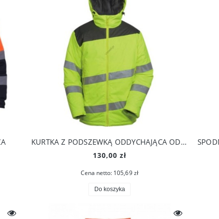
ZA
KURTKA Z PODSZEWKĄ ODDYCHAJĄCA ODBLASKOWA VIZWELL
130,00 zł
Cena netto:
105,69 zł
Do koszyka