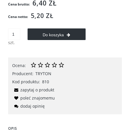
6,40 ZŁ
Cena brutto:
5,20 ZŁ
Cena netto:
Do koszyka
szt.
Ocena:
Producent:
TRYTON
Kod produktu:
810
zapytaj o produkt
poleć znajomemu
dodaj opinię
OPIS