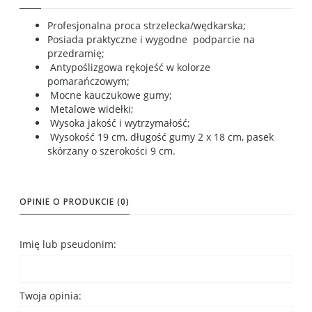
Profesjonalna proca strzelecka/wędkarska;
Posiada praktyczne i wygodne podparcie na
przedramię;
Antypoślizgowa rękojeść w kolorze
pomarańczowym;
Mocne kauczukowe gumy;
Metalowe widełki;
Wysoka jakość i wytrzymałość;
Wysokość 19 cm, długość gumy 2 x 18 cm, pasek
skórzany o szerokości 9 cm.
OPINIE O PRODUKCIE (0)
Imię lub pseudonim:
Twoja opinia: