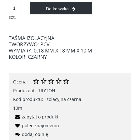
Do koszyka
szt.
TAŚMA IZOLACYJNA
TWORZYWO: PCV
WYMIARY: 0.18 MM X 18 MM X 10 M
KOLOR: CZARNY
Ocena:
Producent:
TRYTON
Kod produktu:
izolacyjna czarna
10m
zapytaj o produkt
poleć znajomemu
dodaj opinię