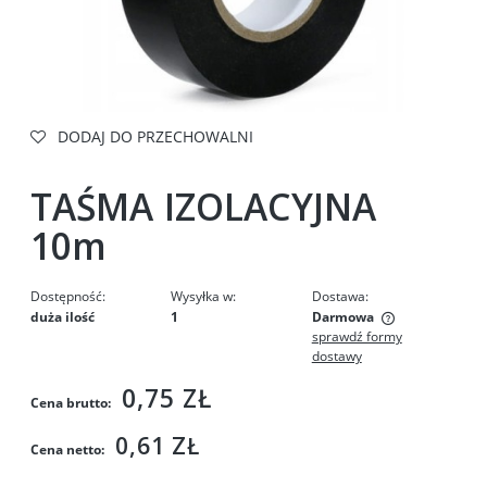
DODAJ DO PRZECHOWALNI
TAŚMA IZOLACYJNA
10m
Dostępność:
Wysyłka w:
Dostawa:
duża ilość
1
Darmowa
sprawdź formy
Cena nie zawiera ewentualnych kosztów płatności
dostawy
0,75 ZŁ
Cena brutto:
0,61 ZŁ
Cena netto: