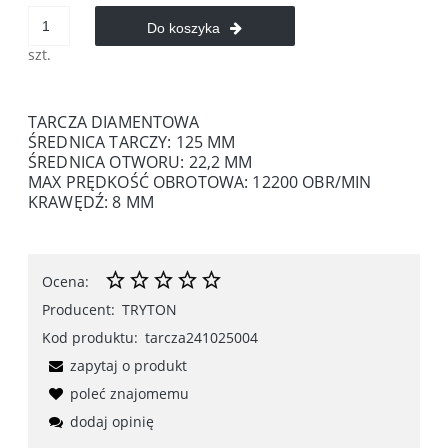
Do koszyka
szt.
TARCZA DIAMENTOWA
ŚREDNICA TARCZY: 125 MM
ŚREDNICA OTWORU: 22,2 MM
MAX PRĘDKOŚĆ OBROTOWA: 12200 OBR/MIN
KRAWĘDŹ: 8 MM
Ocena:
Producent:
TRYTON
Kod produktu:
tarcza241025004
zapytaj o produkt
poleć znajomemu
dodaj opinię