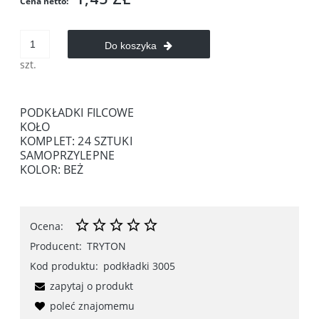
Cena netto:
Do koszyka
szt.
PODKŁADKI FILCOWE
KOŁO
KOMPLET: 24 SZTUKI
SAMOPRZYLEPNE
KOLOR: BEŻ
Ocena:
Producent:
TRYTON
Kod produktu:
podkładki 3005
zapytaj o produkt
poleć znajomemu