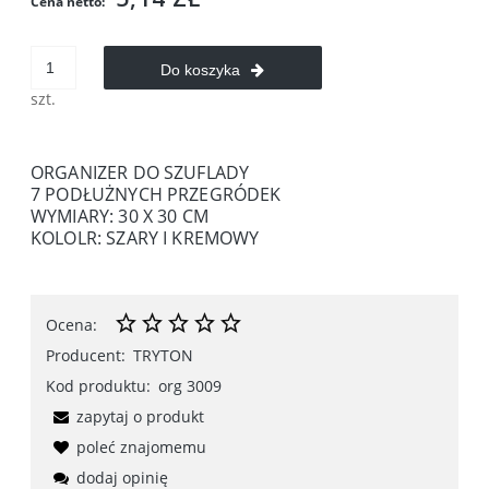
Cena netto:
Do koszyka
szt.
ORGANIZER DO SZUFLADY
7 PODŁUŻNYCH PRZEGRÓDEK
WYMIARY: 30 X 30 CM
KOLOLR: SZARY I KREMOWY
Ocena:
Producent:
TRYTON
Kod produktu:
org 3009
zapytaj o produkt
poleć znajomemu
dodaj opinię