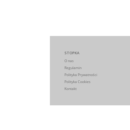
STOPKA
O nas
Regulamin
Polityka Prywatności
Polityka Cookies
Kontakt