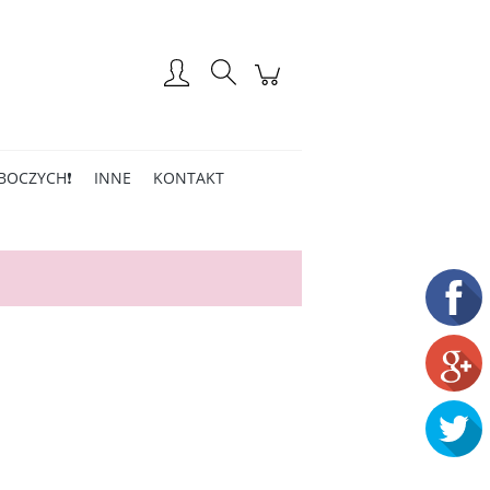
Zarejestruj się
Zaloguj się
BOCZYCH❗
INNE
KONTAKT