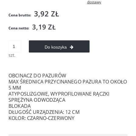
dostawy
3,92 ZŁ
Cena brutto:
3,19 ZŁ
Cena netto:
Do koszyka
szt.
OBCINACZ DO PAZURÓW
MAX ŚREDNICA PRZYCINANEGO PAZURA TO OKOŁO
5 MM
ATYPOSLIZGOWE, WYPROFILOWANE RĄCZKI
SPRĘŻYNA ODWODZĄCA
BLOKADA
DŁUGOŚĆ URZĄDZENIA: 12 CM
KOLOR: CZARNO-CZERWONY