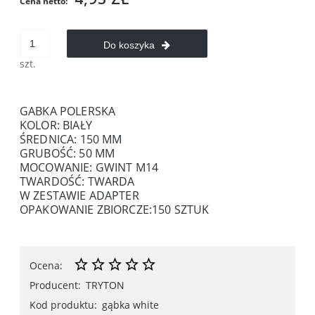
Cena netto:
Do koszyka
szt.
GABKA POLERSKA
KOLOR: BIAŁY
ŚREDNICA: 150 MM
GRUBOŚĆ: 50 MM
MOCOWANIE: GWINT M14
TWARDOŚĆ: TWARDA
W ZESTAWIE ADAPTER
OPAKOWANIE ZBIORCZE:150 SZTUK
Ocena:
Producent:
TRYTON
Kod produktu:
gąbka white