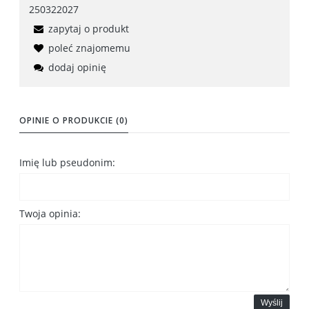
250322027
zapytaj o produkt
poleć znajomemu
dodaj opinię
OPINIE O PRODUKCIE (0)
Imię lub pseudonim:
Twoja opinia:
Wyślij