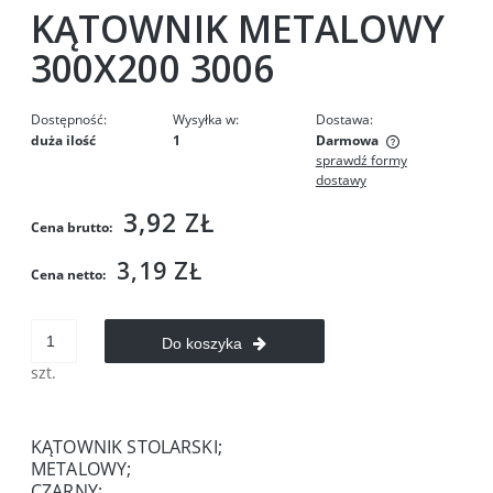
KĄTOWNIK METALOWY
300X200 3006
Dostępność:
Wysyłka w:
Dostawa:
duża ilość
1
Darmowa
sprawdź formy
Cena nie zawiera ewentualnych kosztów płatności
dostawy
3,92 ZŁ
Cena brutto:
3,19 ZŁ
Cena netto:
Do koszyka
szt.
KĄTOWNIK STOLARSKI;
METALOWY;
CZARNY;