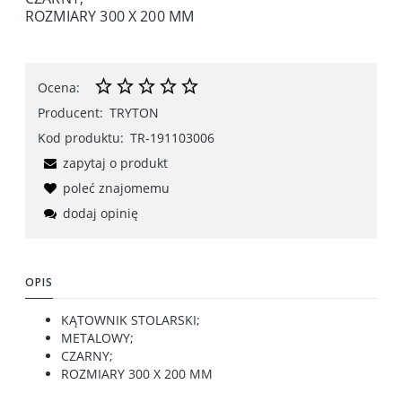
ROZMIARY 300 X 200 MM
Ocena:
Producent:
TRYTON
Kod produktu:
TR-191103006
zapytaj o produkt
poleć znajomemu
dodaj opinię
OPIS
KĄTOWNIK STOLARSKI;
METALOWY;
CZARNY;
ROZMIARY 300 X 200 MM